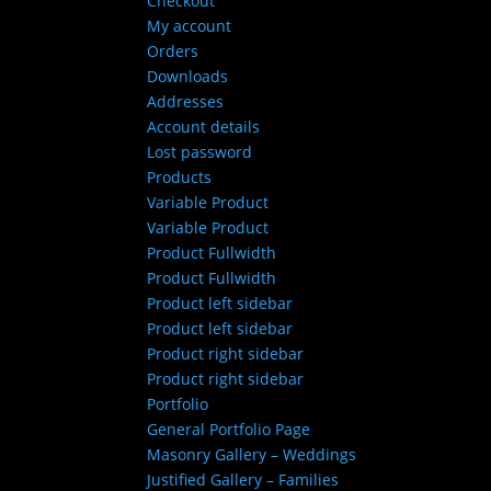
Checkout
My account
Orders
Downloads
Addresses
Account details
Lost password
Products
Variable Product
Variable Product
Product Fullwidth
Product Fullwidth
Product left sidebar
Product left sidebar
Product right sidebar
Product right sidebar
Portfolio
General Portfolio Page
Masonry Gallery – Weddings
Justified Gallery – Families