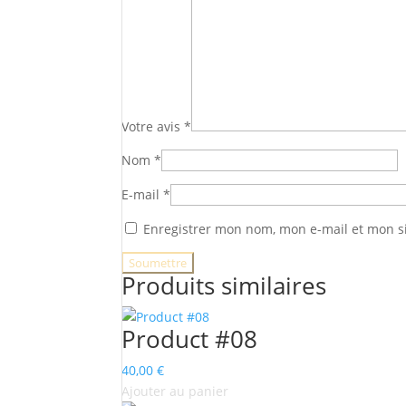
Votre avis
*
Nom
*
E-mail
*
Enregistrer mon nom, mon e-mail et mon s
Produits similaires
Product #08
40,00
€
Ajouter au panier