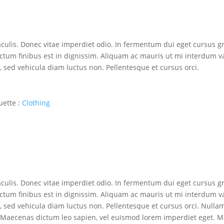
lis. Donec vitae imperdiet odio. In fermentum dui eget cursus gr
ictum finibus est in dignissim. Aliquam ac mauris ut mi interdum v
, sed vehicula diam luctus non. Pellentesque et cursus orci.
uette :
Clothing
lis. Donec vitae imperdiet odio. In fermentum dui eget cursus gr
ictum finibus est in dignissim. Aliquam ac mauris ut mi interdum v
o, sed vehicula diam luctus non. Pellentesque et cursus orci. Nulla
d. Maecenas dictum leo sapien, vel euismod lorem imperdiet eget. 