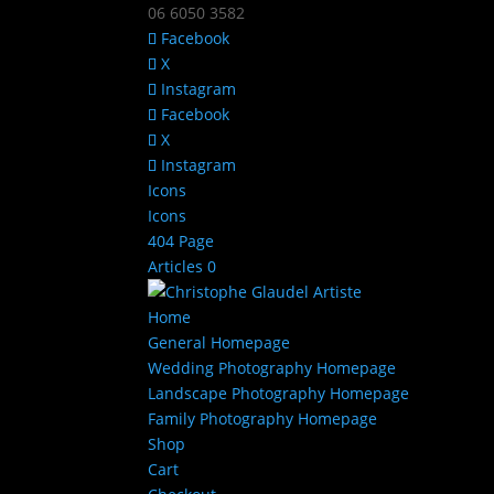
06 6050 3582
Facebook
X
Instagram
Facebook
X
Instagram
Icons
Icons
404 Page
Articles 0
Home
General Homepage
Wedding Photography Homepage
Landscape Photography Homepage
Family Photography Homepage
Shop
Cart