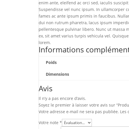
enim ante, eleifend ac orci sed, iaculis suscipit
Suspendisse vel nunc ipsum. In ullamcorper 
fames ac ante ipsum primis in faucibus. Nullam
dui non rutrum pharetra, lacus ipsum imperdie
pellentesque pulvinar libero. Nunc ut massa m
ex, sit amet varius turpis vehicula vel. Quisque
lorem.
Informations complément
Poids
Dimensions
Avis
Il n’y a pas encore d’avis.
Soyez le premier à laisser votre avis sur “Prod
Votre adresse e-mail ne sera pas publiée.
Les 
Votre note
*