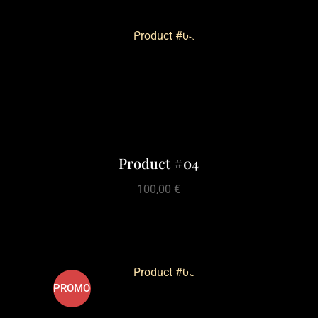
Product #04
100,00
€
PROMO