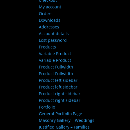
Checkout
My account
Orders
Downloads
Addresses
Account details
Lost password
Products
Variable Product
Variable Product
Product Fullwidth
Product Fullwidth
Product left sidebar
Product left sidebar
Product right sidebar
Product right sidebar
Portfolio
General Portfolio Page
Masonry Gallery – Weddings
Justified Gallery – Families