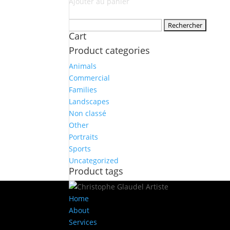
Ajouter au panier
Rechercher :
Cart
Product categories
Animals
Commercial
Families
Landscapes
Non classé
Other
Portraits
Sports
Uncategorized
Product tags
Home
About
Services