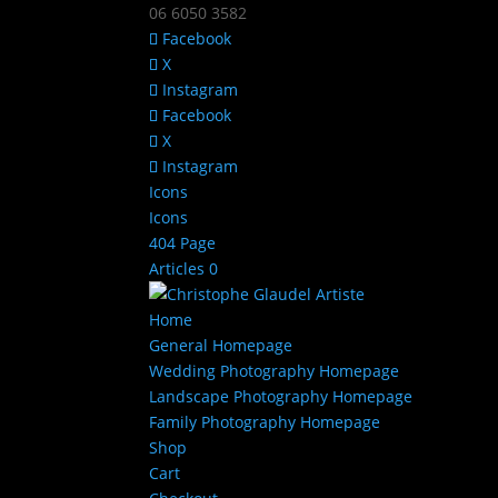
06 6050 3582
Facebook
X
Instagram
Facebook
X
Instagram
Icons
Icons
404 Page
Articles 0
Home
General Homepage
Wedding Photography Homepage
Landscape Photography Homepage
Family Photography Homepage
Shop
Cart