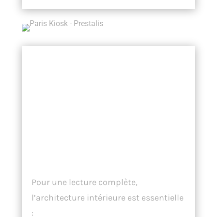
Photographie
d’architecture
intérieure :
prolonger le
regard
Pour une lecture complète,
l’architecture intérieure est essentielle
: