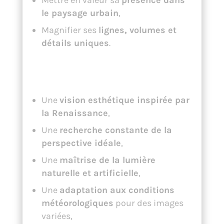
Mettre en valeur sa
présence dans
le paysage urbain
,
Magnifier ses
lignes, volumes et
détails uniques
.
Mon engagement pour vos
projets architecturaux
Une
vision esthétique inspirée par
la Renaissance
,
Une
recherche constante de la
perspective idéale
,
Une
maîtrise de la lumière
naturelle et artificielle
,
Une
adaptation aux conditions
météorologiques
pour des images
variées,