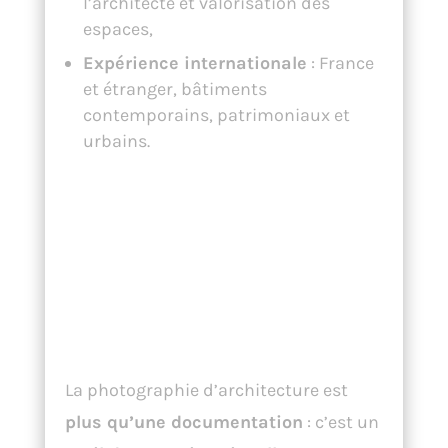
l’architecte et valorisation des
espaces,
Expérience internationale
: France
et étranger, bâtiments
contemporains, patrimoniaux et
urbains.
Conclusion :
Sublimer
l’Architecture par
l’Image
La photographie d’architecture est
plus qu’une documentation
: c’est un