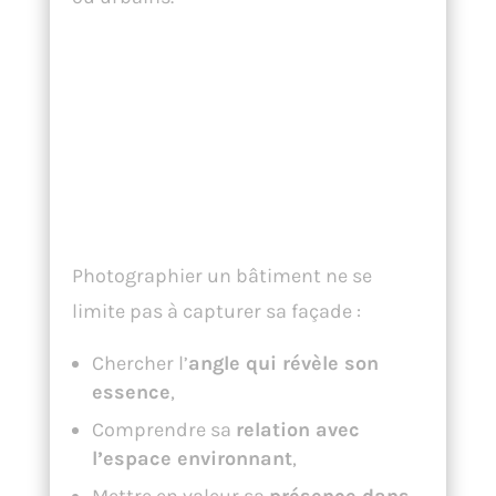
Magnifions les
Extérieurs : Au-
delà de la Simple
Documentation
Photographier un bâtiment ne se
limite pas à capturer sa façade :
Chercher l’
angle qui révèle son
essence
,
Comprendre sa
relation avec
l’espace environnant
,