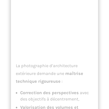
Photographie
d’architecture
extérieure :
précision et
créativité
La photographie d’architecture
extérieure demande une
maîtrise
technique rigoureuse
:
Correction des perspectives
avec
des objectifs à décentrement,
Valorisation des volumes et