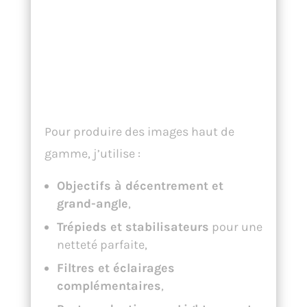
outils pour un
rendu
professionnel
Pour produire des images haut de
gamme, j’utilise :
Objectifs à décentrement et
grand-angle
,
Trépieds et stabilisateurs
pour une
netteté parfaite,
Filtres et éclairages
complémentaires
,