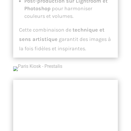
Post-production sur Lightroom et
Photoshop
pour harmoniser
couleurs et volumes.
Cette combinaison de
technique et
sens artistique
garantit des images à
la fois fidèles et inspirantes.
Les avantages d’un
reportage
professionnel en