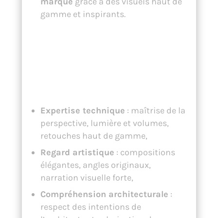
marque
grâce à des visuels haut de
gamme et inspirants.
Pourquoi choisir
Christophe
Glaudel ?
Expertise technique
: maîtrise de la
perspective, lumière et volumes,
retouches haut de gamme,
Regard artistique
: compositions
élégantes, angles originaux,
narration visuelle forte,
Compréhension architecturale
:
respect des intentions de