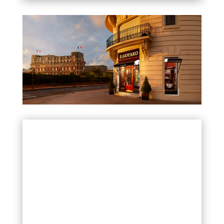
La Lumière
comme Pinceau :
Capturer l’Instant
Parfait