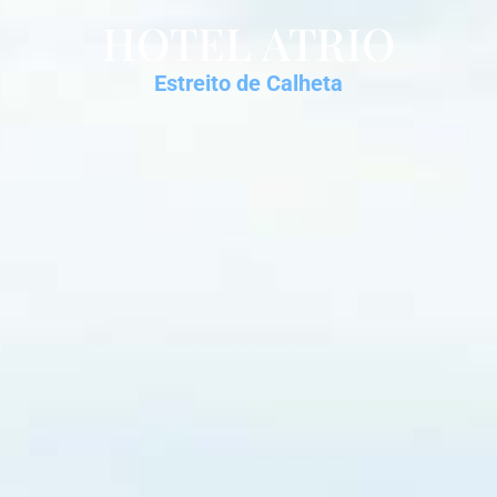
HOTEL ATRIO
Estreito de Calheta