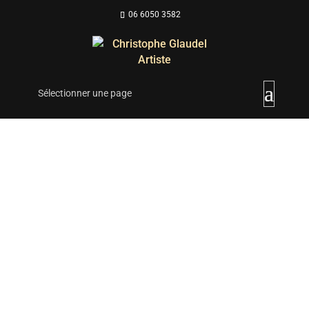
06 6050 3582
Sélectionner une page
;