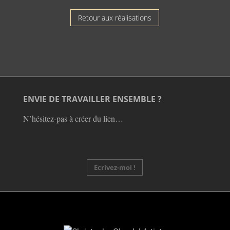
Retour aux réalisations
ENVIE DE TRAVAILLER ENSEMBLE ?
N’hésitez-pas à créer du lien…
Ecrivez-moi !