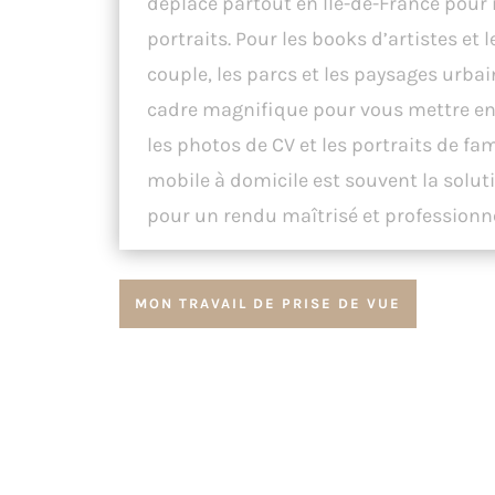
déplace partout en Île-de-France pour 
portraits. Pour les books d’artistes et 
couple, les parcs et les paysages urbai
cadre magnifique pour vous mettre en 
les photos de CV et les portraits de fami
mobile à domicile est souvent la solut
pour un rendu maîtrisé et professionne
MON TRAVAIL DE PRISE DE VUE