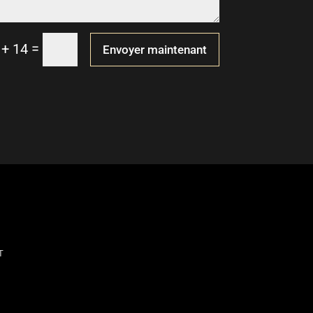
=
 + 14
Envoyer maintenant
T