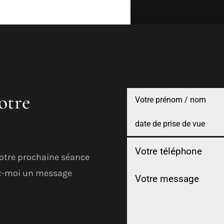
otre
votre prochaine séance
sez-moi un message