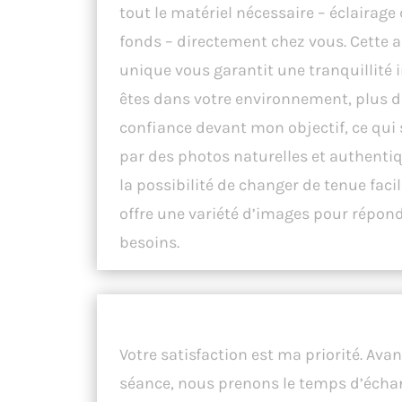
tout le matériel nécessaire – éclairage 
fonds – directement chez vous. Cette 
unique vous garantit une tranquillité 
êtes dans votre environnement, plus d
confiance devant mon objectif, ce qui 
par des photos naturelles et authentiq
la possibilité de changer de tenue fac
offre une variété d’images pour répond
besoins.
Des Photos Qui Racontent Votre
Votre satisfaction est ma priorité. Avan
séance, nous prenons le temps d’échan