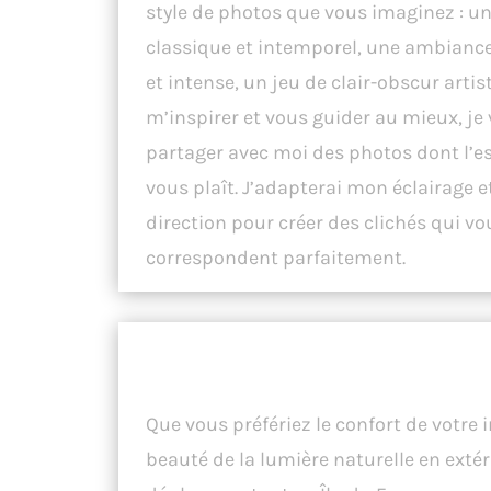
style de photos que vous imaginez : un
classique et intemporel, une ambianc
et intense, un jeu de clair-obscur arti
m’inspirer et vous guider au mieux, je 
partager avec moi des photos dont l’e
vous plaît. J’adapterai mon éclairage 
direction pour créer des clichés qui vo
correspondent parfaitement.
Votre Séance Photo, Où Vous le
en Île-de-France.
Que vous préfériez le confort de votre i
beauté de la lumière naturelle en extér