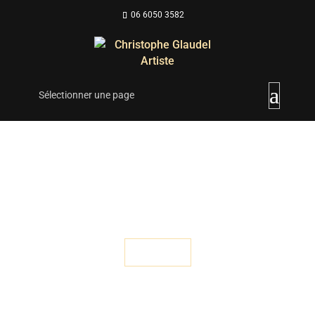
06 6050 3582
Sélectionner une page
"USM
"Vedere