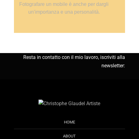
Fotografare un mobile è anche per dargli
un'importanza e una personalità.
Resta in contatto con il mio lavoro, iscriviti alla
newsletter:
HOME
ABOUT